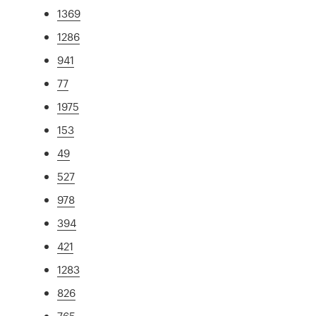
1369
1286
941
77
1975
153
49
527
978
394
421
1283
826
765