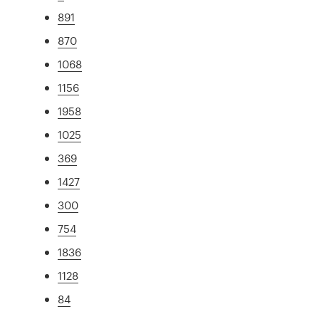
891
870
1068
1156
1958
1025
369
1427
300
754
1836
1128
84