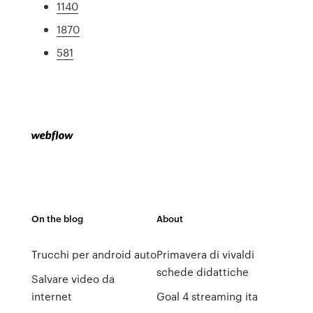
1140
1870
581
On the blog
About
Trucchi per android auto
Primavera di vivaldi
schede didattiche
Salvare video da
internet
Goal 4 streaming ita