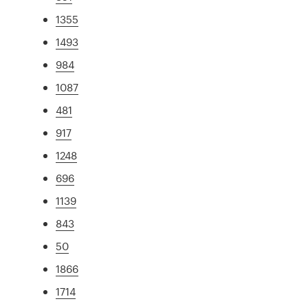
1355
1493
984
1087
481
917
1248
696
1139
843
50
1866
1714