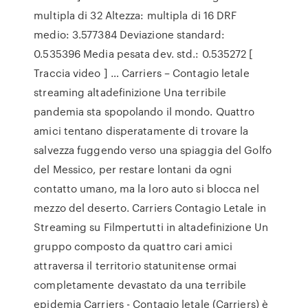
multipla di 32 Altezza: multipla di 16 DRF
medio: 3.577384 Deviazione standard:
0.535396 Media pesata dev. std.: 0.535272 [
Traccia video ] … Carriers – Contagio letale
streaming altadefinizione Una terribile
pandemia sta spopolando il mondo. Quattro
amici tentano disperatamente di trovare la
salvezza fuggendo verso una spiaggia del Golfo
del Messico, per restare lontani da ogni
contatto umano, ma la loro auto si blocca nel
mezzo del deserto. Carriers Contagio Letale in
Streaming su Filmpertutti in altadefinizione Un
gruppo composto da quattro cari amici
attraversa il territorio statunitense ormai
completamente devastato da una terribile
epidemia Carriers - Contagio letale (Carriers) è