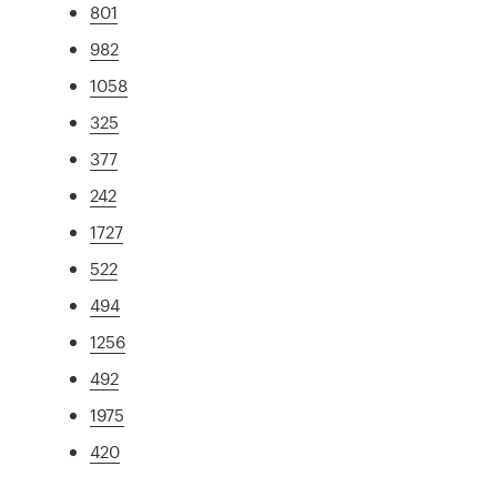
801
982
1058
325
377
242
1727
522
494
1256
492
1975
420