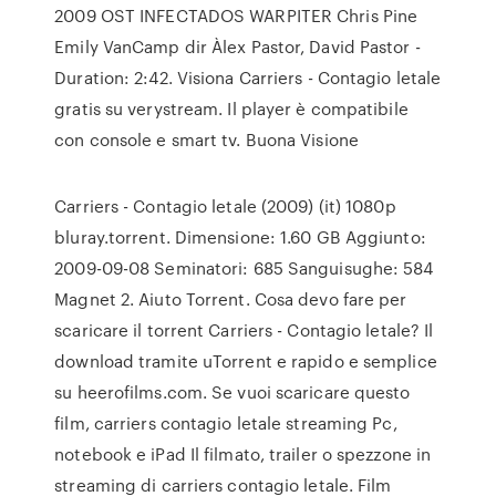
2009 OST INFECTADOS WARPITER Chris Pine
Emily VanCamp dir Àlex Pastor, David Pastor -
Duration: 2:42. Visiona Carriers - Contagio letale
gratis su verystream. Il player è compatibile
con console e smart tv. Buona Visione
Carriers - Contagio letale (2009) (it) 1080p
bluray.torrent. Dimensione: 1.60 GB Aggiunto:
2009-09-08 Seminatori: 685 Sanguisughe: 584
Magnet 2. Aiuto Torrent. Cosa devo fare per
scaricare il torrent Carriers - Contagio letale? Il
download tramite uTorrent e rapido e semplice
su heerofilms.com. Se vuoi scaricare questo
film, carriers contagio letale streaming Pc,
notebook e iPad Il filmato, trailer o spezzone in
streaming di carriers contagio letale. Film