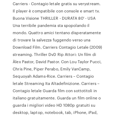
Carriers - Contagio letale gratis su verystream.
Il player è compatibile con console e smart tv.
Buona Visione THRILLER - DURATA 80' - USA
Una terribile pandemia sta spopolando il
mondo. Quattro amici tentano disperatamente
di trovare la salvezza fuggendo verso una
Download Film. Carriers Contagio Letale (2009)
streaming. Thriller DvD Rip Attori: Un film di
Àlex Pastor, David Pastor. Con Lou Taylor Pucci,
Chris Pine, Piper Perabo, Emily VanCamp,
Sequoyah Adams-Rice. Carriers – Contagio
letale Streaming Ita Altadefinizione. Carriers –
Contagio letale Guarda film con sottotitoli in
italiano gratuitamente. Guarda un film online o
guarda i migliori video HD 1080p gratuiti su
desktop, laptop, notebook, tab, iPhone, iPad,