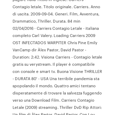
Contagio letale. Titolo originale. Carriers. Anno
di uscita. 2009-09-04. Generi. Film, Avventura,
Drammatico, Thriller. Durata. 84 min
02/04/2016 · Carriers Contagio Letale - italiana
completo Carl Valery. Loading Carriers 2009
OST INFECTADOS WARPITER Chris Pine Emily
VanCamp dir Àlex Pastor, David Pastor -
Duration: 2:42. Visiona Carriers - Contagio letale
gratis su verystream. Il player è compatibile
con console e smart tv. Buona Visione THRILLER
- DURATA 80' - USA Una terribile pandemia sta
spopolando il mondo. Quattro amici tentano
disperatamente di trovare la salvezza fuggendo
verso una Download Film. Carriers Contagio
Letale (2009) streaming. Thriller DvD Rip Attori:
Un film di Àlex Pastor, David Pastor. Con Lou