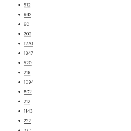
512
962
90
202
1270
1847
520
218
1094
802
212
1143
222
270