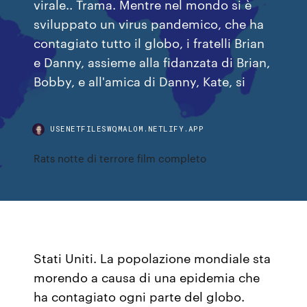
virale.. Trama. Mentre nel mondo si è
sviluppato un virus pandemico, che ha
contagiato tutto il globo, i fratelli Brian
e Danny, assieme alla fidanzata di Brian,
Bobby, e all'amica di Danny, Kate, si
USENETFILESWQMALOM.NETLIFY.APP
Rats notte di terrore film completo
Stati Uniti. La popolazione mondiale sta
morendo a causa di una epidemia che
ha contagiato ogni parte del globo.