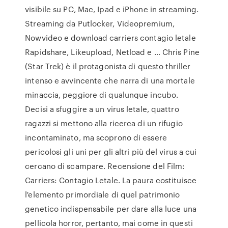
visibile su PC, Mac, Ipad e iPhone in streaming.
Streaming da Putlocker, Videopremium,
Nowvideo e download carriers contagio letale
Rapidshare, Likeupload, Netload e … Chris Pine
(Star Trek) è il protagonista di questo thriller
intenso e avvincente che narra di una mortale
minaccia, peggiore di qualunque incubo.
Decisi a sfuggire a un virus letale, quattro
ragazzi si mettono alla ricerca di un rifugio
incontaminato, ma scoprono di essere
pericolosi gli uni per gli altri più del virus a cui
cercano di scampare. Recensione del Film:
Carriers: Contagio Letale. La paura costituisce
l'elemento primordiale di quel patrimonio
genetico indispensabile per dare alla luce una
pellicola horror, pertanto, mai come in questi