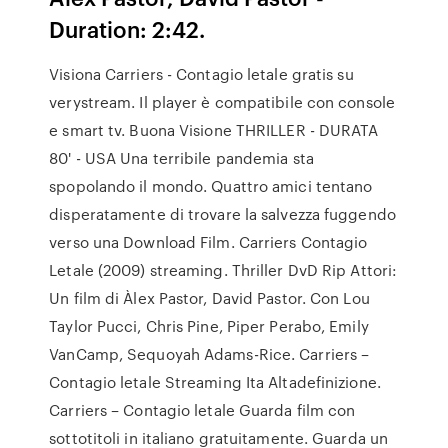
Duration: 2:42.
Visiona Carriers - Contagio letale gratis su
verystream. Il player è compatibile con console
e smart tv. Buona Visione THRILLER - DURATA
80' - USA Una terribile pandemia sta
spopolando il mondo. Quattro amici tentano
disperatamente di trovare la salvezza fuggendo
verso una Download Film. Carriers Contagio
Letale (2009) streaming. Thriller DvD Rip Attori:
Un film di Àlex Pastor, David Pastor. Con Lou
Taylor Pucci, Chris Pine, Piper Perabo, Emily
VanCamp, Sequoyah Adams-Rice. Carriers –
Contagio letale Streaming Ita Altadefinizione.
Carriers – Contagio letale Guarda film con
sottotitoli in italiano gratuitamente. Guarda un