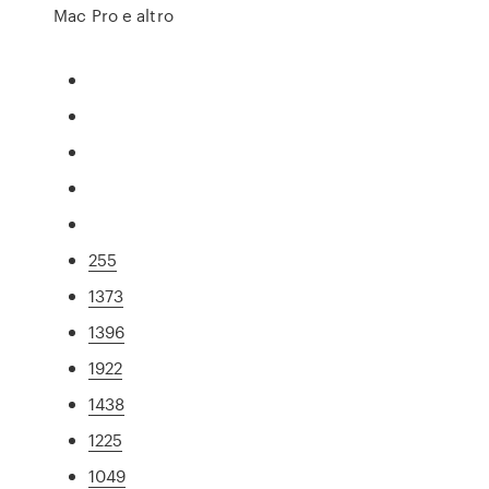
Mac Pro e altro
255
1373
1396
1922
1438
1225
1049