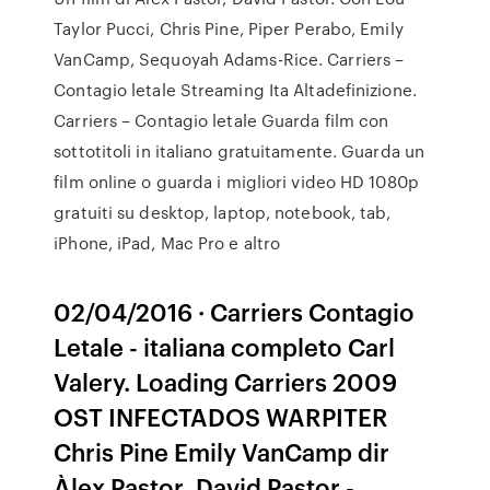
Taylor Pucci, Chris Pine, Piper Perabo, Emily
VanCamp, Sequoyah Adams-Rice. Carriers –
Contagio letale Streaming Ita Altadefinizione.
Carriers – Contagio letale Guarda film con
sottotitoli in italiano gratuitamente. Guarda un
film online o guarda i migliori video HD 1080p
gratuiti su desktop, laptop, notebook, tab,
iPhone, iPad, Mac Pro e altro
02/04/2016 · Carriers Contagio
Letale - italiana completo Carl
Valery. Loading Carriers 2009
OST INFECTADOS WARPITER
Chris Pine Emily VanCamp dir
Àlex Pastor, David Pastor -