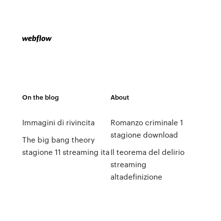
On the blog
About
Immagini di rivincita
Romanzo criminale 1
stagione download
The big bang theory
stagione 11 streaming ita
Il teorema del delirio
streaming
altadefinizione